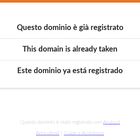
Questo dominio è già registrato
This domain is already taken
Este dominio ya está registrado
Questo dominio è stato registrato con
Aruba.it
Area clienti
|
Guide e Assistenza